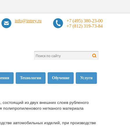
info@intrey.ru
+7 (495) 380-23-00
+7 (812) 319-73-84
нения
Технологии
Обучение
Услуги
, состоящий из двух внешних слоев рубленого
оя полипропиленового нетканого материала
одстве автомобильных изделий, при производстве