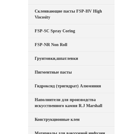
Склеивающие пасты FSP-HV High
Viscosity
FSP-SC Spray Coring
FSP-NR Non Roll
Грунтовки,шпатлевки
Пигментные пасты
Гидроксид (тригидрат) Алюминия
Наполнители для производства
искусственного камня R.J Marshall
Конструкционные клеи
Материалы для вакуумной инфузии