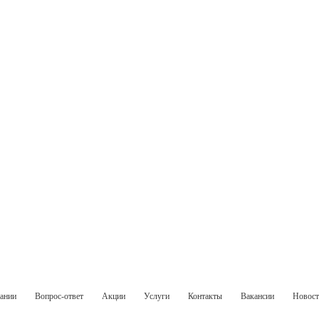
ании
Вопрос-ответ
Акции
Услуги
Контакты
Вакансии
Новос