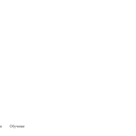
ти
Обучение