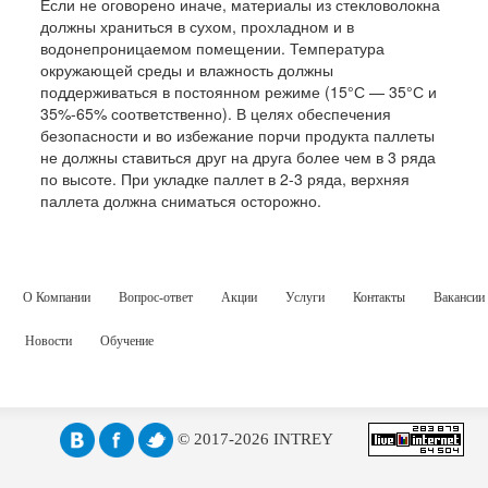
Если не оговорено иначе, материалы из стекловолокна
должны храниться в сухом, прохладном и в
водонепроницаемом помещении. Температура
окружающей среды и влажность должны
поддерживаться в постоянном режиме (15°С — 35°С и
35%-65% соответственно). В целях обеспечения
безопасности и во избежание порчи продукта паллеты
не должны ставиться друг на друга более чем в 3 ряда
по высоте. При укладке паллет в 2-3 ряда, верхняя
паллета должна сниматься осторожно.
О Компании
Вопрос-ответ
Акции
Услуги
Контакты
Вакансии
Новости
Обучение
© 2017-2026 INTREY