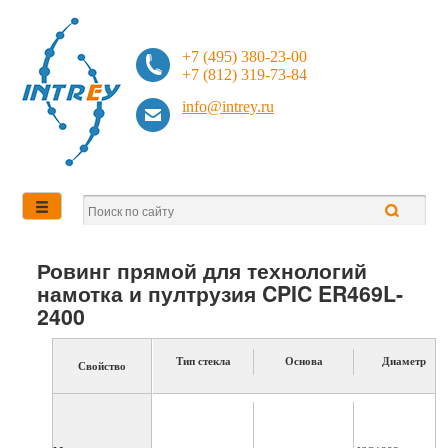
+7 (495) 380-23-00
+7 (812) 319-73-84
info@intrey.ru
Ровинг прямой для технологий
намотка и пултрузия CPIC ER469L-
2400
Тип стекла
Основа
Диаметр
Свойство