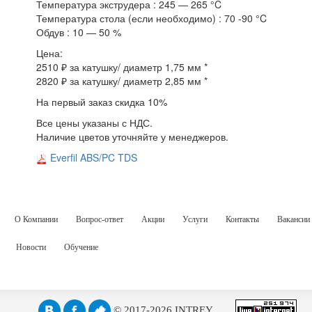
Температура экструдера : 245 — 265 °C
Температура стола (если необходимо) : 70 -90 °C
Обдув : 10 — 50 %
Цена:
2510 ₽ за катушку/ диаметр 1,75 мм *
2820 ₽ за катушку/ диаметр 2,85 мм *
На первый заказ скидка 10%
Все цены указаны с НДС.
Наличие цветов уточняйте у менеджеров.
Everfil ABS/PC TDS
О Компании
Вопрос-ответ
Акции
Услуги
Контакты
Вакансии
Новости
Обучение
© 2017-2026 INTREY