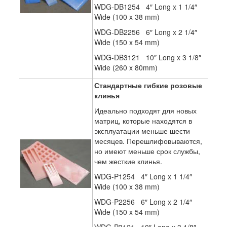
WDG-DB1254 4″ Long x 1 1/4″
Wide (100 x 38 mm)
WDG-DB2256 6″ Long x 2 1/4″
Wide (150 x 54 mm)
WDG-DB3121 10″ Long x 3 1/8″
Wide (260 x 80mm)
Стандартные гибкие розовые
клинья
Идеально подходят для новых
матриц, которые находятся в
эксплуатации меньше шести
месяцев. Перешлифовываются,
но имеют меньше срок службы,
чем жесткие клинья.
WDG-P1254 4″ Long x 1 1/4″
Wide (100 x 38 mm)
WDG-P2256 6″ Long x 2 1/4″
Wide (150 x 54 mm)