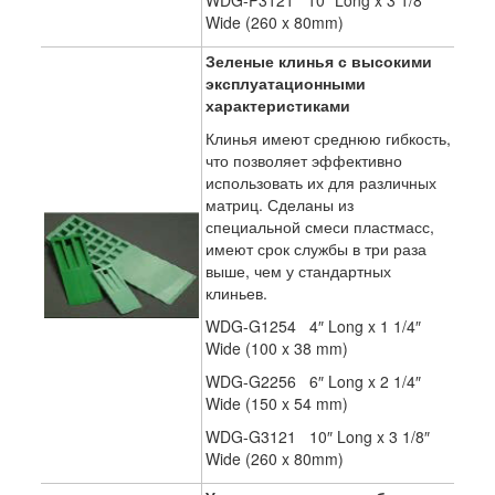
WDG-P3121 10″ Long x 3 1/8″
Wide (260 x 80mm)
Зеленые клинья с высокими
эксплуатационными
характеристиками
Клинья имеют среднюю гибкость,
что позволяет эффективно
использовать их для различных
матриц. Сделаны из
специальной смеси пластмасс,
имеют срок службы в три раза
выше, чем у стандартных
клиньев.
WDG-G1254 4″ Long x 1 1/4″
Wide (100 x 38 mm)
WDG-G2256 6″ Long x 2 1/4″
Wide (150 x 54 mm)
WDG-G3121 10″ Long x 3 1/8″
Wide (260 x 80mm)