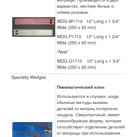
вариантах, жесткие белые и
гибкие розовые.
WDG-W1710 10″ Long x 1 3/4″
Wide (250 x 45 mm)
WDG-P1710 10″ Long x 1 3/4″
Wide (250 x 45 mm)
“New”
WDG-G1710 10″ Long x 1 3/4″
Wide (250 x 45 mm)
Specialty Wedges
Пневматический клин
Используются в случаях, когда
обычные методы выемки
деталей из матриц потерпели
неудачу. Сверхпрочный, имеет
клинообразную форму, которая
способствует отделению деталей
от матрицы при использовании