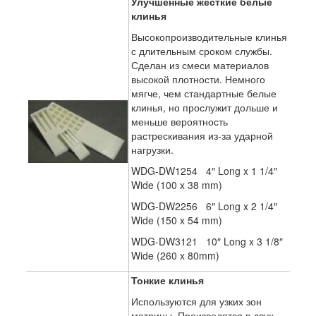
Улучшенные жесткие белые
клинья
Высокопроизводительные клинья
с длительным сроком службы.
Сделан из смеси материалов
высокой плотности. Немного
мягче, чем стандартные белые
клинья, но прослужит дольше и
меньше вероятность
растрескивания из-за ударной
нагрузки.
WDG-DW1254 4″ Long x 1 1/4″
Wide (100 x 38 mm)
WDG-DW2256 6″ Long x 2 1/4″
Wide (150 x 54 mm)
WDG-DW3121 10″ Long x 3 1/8″
Wide (260 x 80mm)
Тонкие
клинья
Используются для узких зон
матрицы. Производятся в двух