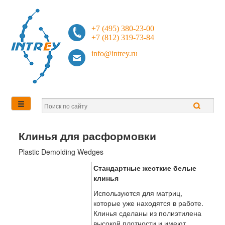
+7 (495) 380-23-00
+7 (812) 319-73-84
info@intrey.ru
Клинья для расформовки
Plastic Demolding Wedges
Стандартные жесткие белые
клинья
Используются для матриц,
которые уже находятся в работе.
Клинья сделаны из полиэтилена
высокой плотности и имеют