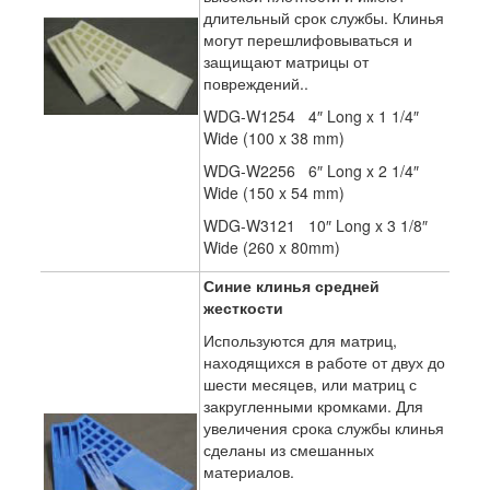
длительный срок службы. Клинья
могут перешлифовываться и
защищают матрицы от
повреждений..
WDG-W1254 4″ Long x 1 1/4″
Wide (100 x 38 mm)
WDG-W2256 6″ Long x 2 1/4″
Wide (150 x 54 mm)
WDG-W3121 10″ Long x 3 1/8″
Wide (260 x 80mm)
Синие клинья средней
жесткости
Используются для матриц,
находящихся в работе от двух до
шести месяцев, или матриц с
закругленными кромками. Для
увеличения срока службы клинья
сделаны из смешанных
материалов.