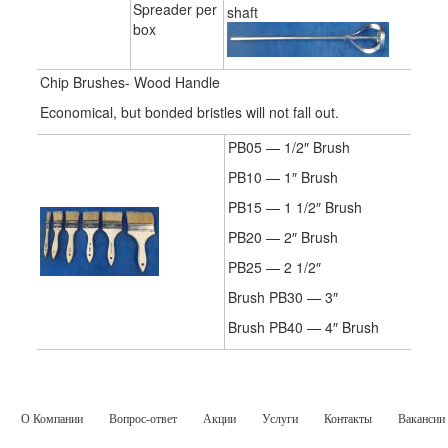
Spreader per
shaft
box
Chip Brushes- Wood Handle
Economical, but bonded bristles will not fall out.
PB05 — 1/2″ Brush
PB10 — 1″ Brush
PB15 — 1 1/2″ Brush
PB20 — 2″ Brush
PB25 — 2 1/2″
Brush PB30 — 3″
Brush PB40 — 4″ Brush
О Компании
Вопрос-ответ
Акции
Услуги
Контакты
Вакансии