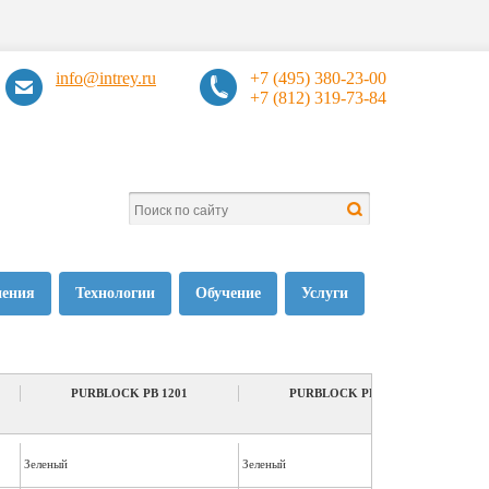
info@intrey.ru
+7 (495) 380-23-00
+7 (812) 319-73-84
нения
Технологии
Обучение
Услуги
PURBLOCK PB 1201
PURBLOCK PB 1250
Зеленый
Зеленый
Крас