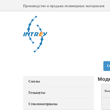
Производство и продажа полимерных материалов
О
Мод
Смолы
Наи
Гелькоуты
Стекломатериалы