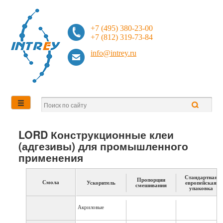
+7 (495) 380-23-00
+7 (812) 319-73-84
info@intrey.ru
LORD Конструкционные клеи
(адгезивы) для промышленного
применения
Стандартная
Пропорции
Смола
Ускоритель
европейская
смешивания
упаковка
Акриловые