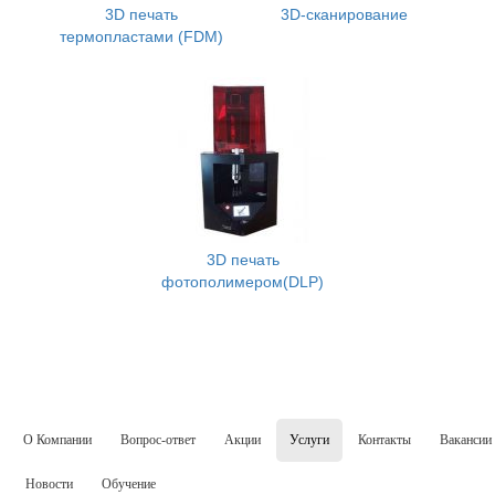
3D печать
3D-сканирование
термопластами (FDM)
3D печать
фотополимером(DLP)
О Компании
Вопрос-ответ
Акции
Услуги
Контакты
Вакансии
Новости
Обучение