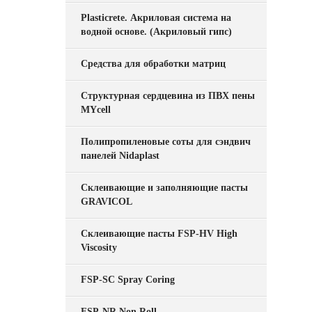
Plasticrete. Акриловая система на
водной основе. (Акриловый гипс)
Средства для обработки матриц
Структурная сердцевина из ПВХ пены
MYcell
Полипропиленовые соты для сэндвич
панелей Nidaplast
Склеивающие и заполняющие пасты
GRAVICOL
Склеивающие пасты FSP-HV High
Viscosity
FSP-SC Spray Coring
FSP-NR Non Roll