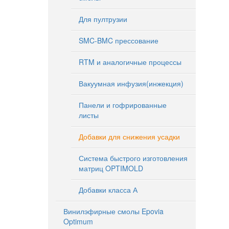
Для пултрузии
N
SMC-BMC прессование
N
RTM и аналогичные процессы
Вакуумная инфузия(инжекция)
N
Панели и гофрированные
листы
Добавки для снижения усадки
Система быстрого изготовления
матриц OPTIMOLD
Добавки класса А
Винилэфирные смолы Epovia
Optimum