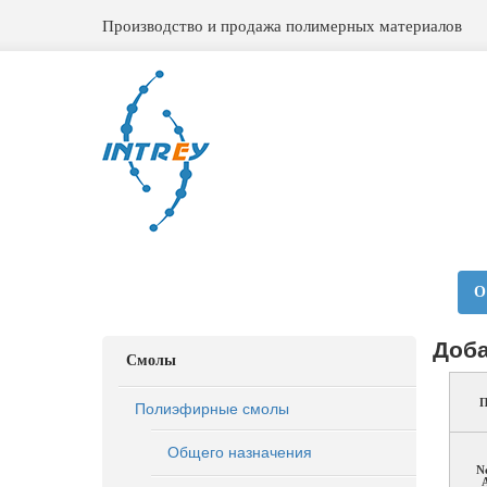
Производство и продажа полимерных материалов
О
Доба
Смолы
Полиэфирные смолы
П
Общего назначения
N