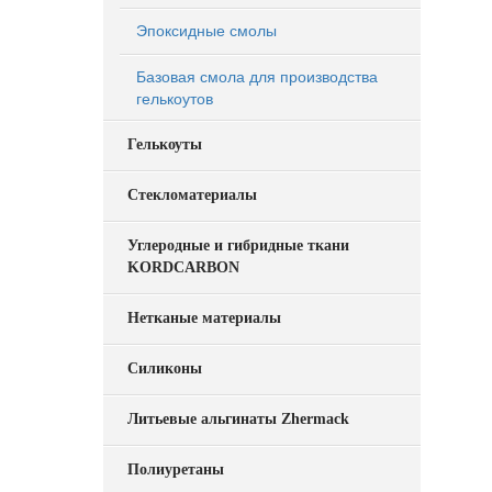
Эпоксидные смолы
Базовая смола для производства
гелькоутов
Гелькоуты
Стекломатериалы
Углеродные и гибридные ткани
KORDCARBON
Нетканые материалы
Силиконы
Литьевые альгинаты Zhermack
Полиуретаны