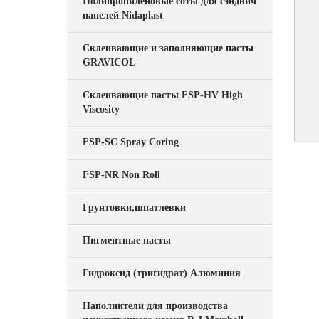
Полипропиленовые соты для сэндвич
панелей Nidaplast
Склеивающие и заполняющие пасты
GRAVICOL
Склеивающие пасты FSP-HV High
Viscosity
FSP-SC Spray Coring
FSP-NR Non Roll
Грунтовки,шпатлевки
Пигментные пасты
Гидроксид (тригидрат) Алюминия
Наполнители для производства