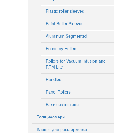
Plastic roller sleeves
Paint Roller Sleeves
Aluminum Segmented
522 Th
Alumi
Economy Rollers
Rollers for Vacuum Infusion and
RTM Lite
Handles
Panel Rollers
Валик из щетины
Толщиномеры
Клинья для расформовки