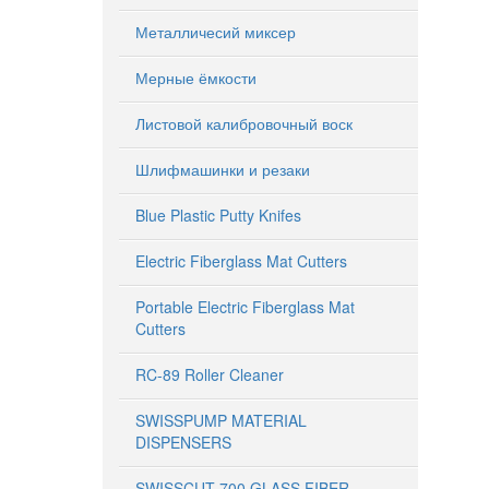
Металличесий миксер
Мерные ёмкости
Листовой калибровочный воск
Шлифмашинки и резаки
Blue Plastic Putty Knifes
Electric Fiberglass Mat Cutters
Portable Electric Fiberglass Mat
Cutters
RC-89 Roller Cleaner
SWISSPUMP MATERIAL
DISPENSERS
SWISSCUT 700 GLASS FIBER