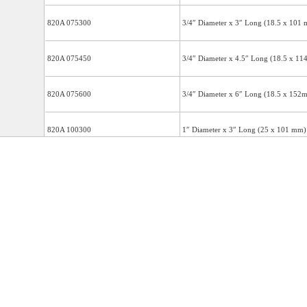
820A 075300
3/4″ Diameter x 3″ Long (18.5 x 10
820A 075450
3/4″ Diameter x 4.5″ Long (18.5 x 1
820A 075600
3/4″ Diameter x 6″ Long (18.5 x 15
820A 100300
1″ Diameter x 3″ Long (25 x 101 mm
820A 100450
1″ Diameter x 4.5″ Long (25 x 114 
820A 100600
1″ Diameter x 6″ Long (25 x 152mm)
Blue Handle
720A 037200
3/8″ Diameter x 2″ Long (9.6x 51mm
720A 037300
3/8″ Diameter x 3″Long (9.6 x 76 mm