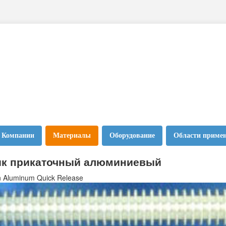
 Компании
Материалы
Оборудование
Области приме
ик прикаточный алюминиевый
n Aluminum Quick Release