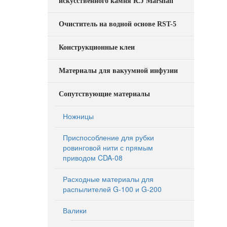
искусственного камня R.J Marshall
Очиститель на водной основе RST-5
Конструкционные клеи
Материалы для вакуумной инфузии
Сопутствующие материалы
720 Th
Alumi
Chang
Ножницы
Приспособление для рубки
ровинговой нити с прямым
приводом CDA-08
Расходные материалы для
распылителей G-100 и G-200
Валики