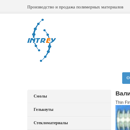
Производство и продажа полимерных материалов
О
Вал
Смолы
Thin Fi
Гелькоуты
Стекломатериалы