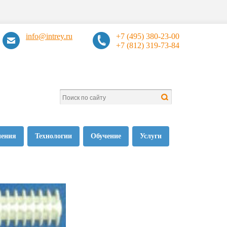
info@intrey.ru
+7 (495) 380-23-00
+7 (812) 319-73-84
нения
Технологии
Обучение
Услуги