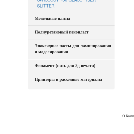
SLITTER
Модельные плиты
Полиуретановый пенопласт
Эпоксидные пасты для ламинирования
и моделирования
420 Th
Alumi
Филамент (нить для 3д печати)
Принтеры и расходные материалы
О Комп