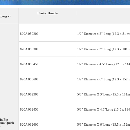
Plastic Handle
родукт
820A 050200
1/2″ Diameter x 2″ Long (12.3 x 51
820A 050300
1/2″ Diameter x 3″ Long (12.3 x 10
820A 050450
1/2″ Diameter x 4.5″ Long (12.3 x 1
820A 050600
1/2″ Diameter x 6″ Long (12.3 x 15
820A 062300
5/8″ Diameter X 3″Long (15.5 x 10
820A 062450
5/8″ Diameter X 4.5″Long (15.5 x 1
in Fin
num Quick
820A 062600
5/8″ Diameter X 6″Long (15.5 x 152
e