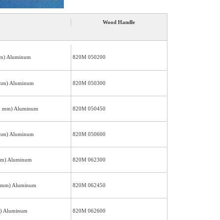
Wood Handle
 mm) Aluminum
820M 050200
1 mm) Aluminum
820M 050300
14 mm) Aluminum
820M 050450
2 mm) Aluminum
820M 050600
1mm) Aluminum
820M 062300
14mm) Aluminum
820M 062450
m) Aluminum
820M 062600