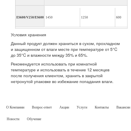
ES600/V250/ES600
1450
1250
600
Условия хранения
Данный продукт должен храниться в сухом, прохладном
и защищенном от влаги месте при температуре от 5°C
до 35°C и влажности между 35% и 65%.
Рекомендуется использовать при комнатной
температуре и использовать в течение 12 месяцев
после получения клиентом, хранить в закрытой
нетронутой упаковке во избежание попадания влаги.
О Компании
Вопрос-ответ
Акции
Услуги
Контакты
Вакансии
Новости
Обучение