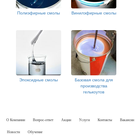
Полиэфирные смолы
Винилэфирные смолы
Эпоксидные смолы
Базовая смола для
производства
гелькоутов
О Компании
Вопрос-ответ
Акции
Услуги
Контакты
Вакансии
Новости
Обучение