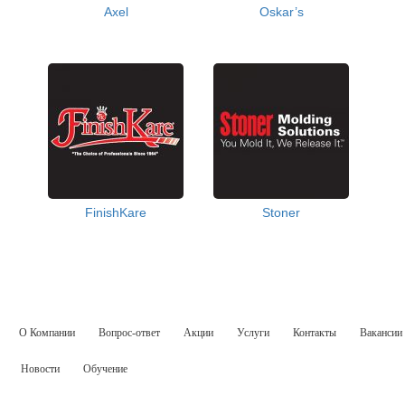
Axel
Oskar’s
FinishKare
Stoner
О Компании
Вопрос-ответ
Акции
Услуги
Контакты
Вакансии
Новости
Обучение