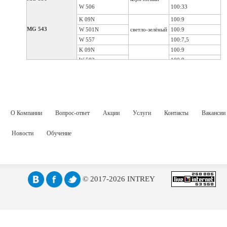
W 506
100:33
K 09N
100:9
MG 543
W 501N
светло-зелёный
100:9
W 557
100:7,5
K 09N
100:9
W 503
100:9
MG 544
синий
W 501N
100:9
W 557
100:7
W 501 N
100:10
MG 602
W 503
белый
100:10
K 09N
100:10
О Компании
Вопрос-ответ
Акции
Услуги
Контакты
Вакансии
MG 603
W 503
светло-зелёный
100:9
Новости
Обучение
MG 798
K 09N
зелёный
100:10
MG 799
K 09N
жёлтый
100:10
© 2017-2026 INTREY
серый
MC 1163
W 500
100:9
алюминий
ADD-UP2
прозрачный
100:1,8-2,2