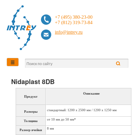
+7 (495) 380-23-00
+7 (812) 319-73-84
info@intrey.ru
Nidaplast 8DB
Опискание
Продукт
стандартный: 1200 х 2500 мм / 1200 х 1250 мм
Размеры
от 10 мм до 50 мм*
Толщина
8 мм
Размер ячейки